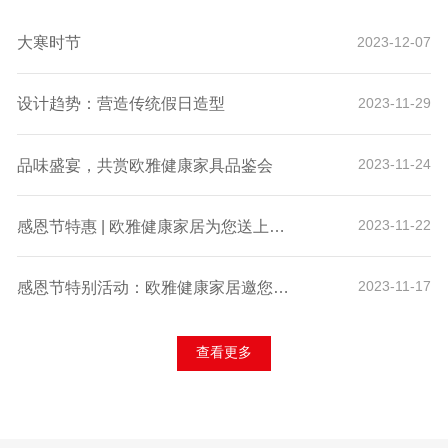
大寒时节
2023-12-07
设计趋势：营造传统假日造型
2023-11-29
品味盛宴，共赏欧雅健康家具品鉴会
2023-11-24
感恩节特惠 | 欧雅健康家居为您送上诚挚的感谢与独家折扣！
2023-11-22
感恩节特别活动：欧雅健康家居邀您体验科技舒适，赢取专属好礼！
2023-11-17
查看更多