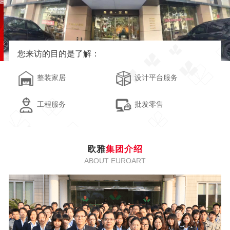
您来访的目的是了解：
整装家居
设计平台服务
工程服务
批发零售
欧雅
集团介绍
ABOUT EUROART