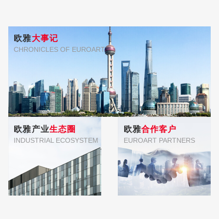
欧雅
大事记
CHRONICLES OF EUROART
欧雅产业
生态圈
欧雅
合作客户
INDUSTRIAL ECOSYSTEM
EUROART PARTNERS