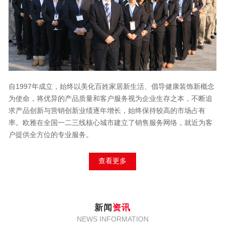
自1997年成立，始终以美化百姓家居新生活、倡导健康装饰新概念
为使命，将优异的产品质量和客户服务视为企业生存之本，不断追
求产品创新与营销创新业绩逐年增长，始终保持较高的市场占有
率。欧雅在全国一二三线核心城市建立了销售服务网络，就近为客
户提供全方位的专业服务。
查看更多
新闻
资讯
NEWS INFORMATION