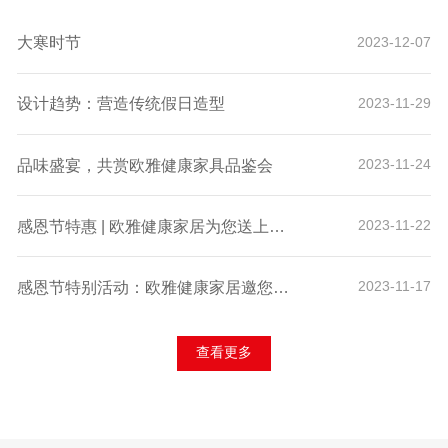
大寒时节
2023-12-07
设计趋势：营造传统假日造型
2023-11-29
品味盛宴，共赏欧雅健康家具品鉴会
2023-11-24
感恩节特惠 | 欧雅健康家居为您送上诚挚的感谢与独家折扣！
2023-11-22
感恩节特别活动：欧雅健康家居邀您体验科技舒适，赢取专属好礼！
2023-11-17
查看更多