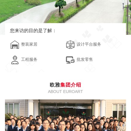
您来访的目的是了解：
整装家居
设计平台服务
工程服务
批发零售
欧雅
集团介绍
ABOUT EUROART