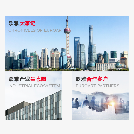
欧雅
大事记
CHRONICLES OF EUROART
欧雅产业
生态圈
欧雅
合作客户
INDUSTRIAL ECOSYSTEM
EUROART PARTNERS