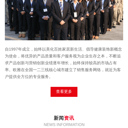
自1997年成立，始终以美化百姓家居新生活、倡导健康装饰新概念
为使命，将优异的产品质量和客户服务视为企业生存之本，不断追
求产品创新与营销创新业绩逐年增长，始终保持较高的市场占有
率。欧雅在全国一二三线核心城市建立了销售服务网络，就近为客
户提供全方位的专业服务。
查看更多
新闻
资讯
NEWS INFORMATION