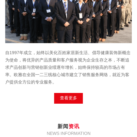
自1997年成立，始终以美化百姓家居新生活、倡导健康装饰新概念
为使命，将优异的产品质量和客户服务视为企业生存之本，不断追
求产品创新与营销创新业绩逐年增长，始终保持较高的市场占有
率。欧雅在全国一二三线核心城市建立了销售服务网络，就近为客
户提供全方位的专业服务。
查看更多
新闻
资讯
NEWS INFORMATION