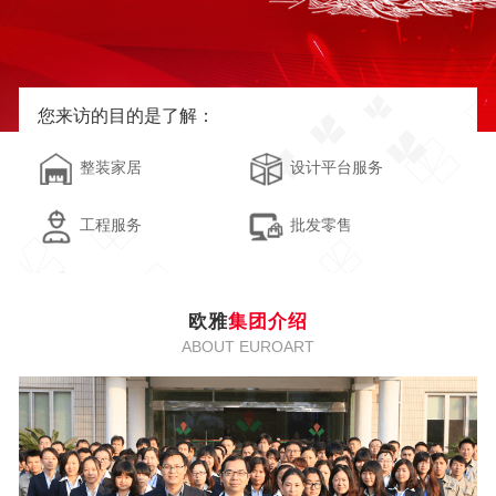
您来访的目的是了解：
整装家居
设计平台服务
工程服务
批发零售
欧雅
集团介绍
ABOUT EUROART