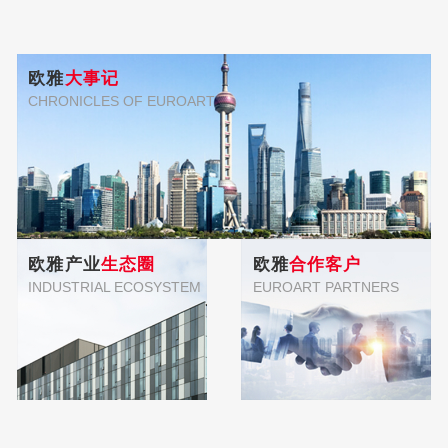
欧雅
大事记
CHRONICLES OF EUROART
欧雅产业
生态圈
欧雅
合作客户
INDUSTRIAL ECOSYSTEM
EUROART PARTNERS