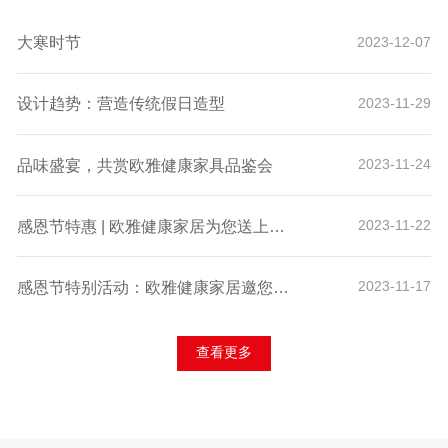
大寒时节
2023-12-07
设计趋势：营造传统假日造型
2023-11-29
品味盛宴，共赏欧雅健康家具品鉴会
2023-11-24
感恩节特惠 | 欧雅健康家居为您送上诚挚的感谢与独家折扣！
2023-11-22
感恩节特别活动：欧雅健康家居邀您体验科技舒适，赢取专属好礼！
2023-11-17
查看更多