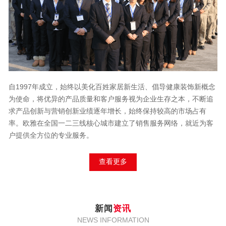
自1997年成立，始终以美化百姓家居新生活、倡导健康装饰新概念
为使命，将优异的产品质量和客户服务视为企业生存之本，不断追
求产品创新与营销创新业绩逐年增长，始终保持较高的市场占有
率。欧雅在全国一二三线核心城市建立了销售服务网络，就近为客
户提供全方位的专业服务。
查看更多
新闻
资讯
NEWS INFORMATION