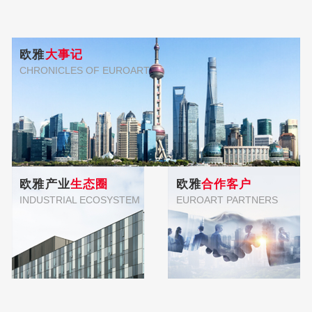
欧雅
大事记
CHRONICLES OF EUROART
欧雅产业
生态圈
欧雅
合作客户
INDUSTRIAL ECOSYSTEM
EUROART PARTNERS