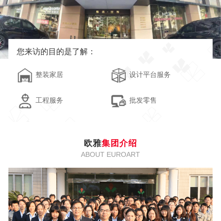
您来访的目的是了解：
整装家居
设计平台服务
工程服务
批发零售
欧雅
集团介绍
ABOUT EUROART