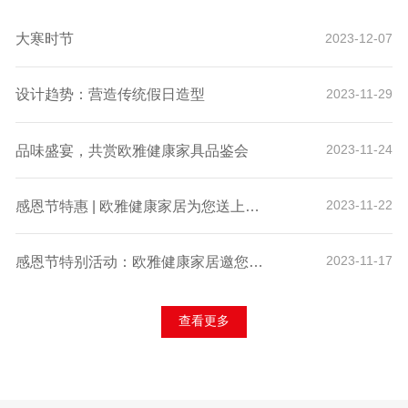
大寒时节
2023-12-07
设计趋势：营造传统假日造型
2023-11-29
品味盛宴，共赏欧雅健康家具品鉴会
2023-11-24
感恩节特惠 | 欧雅健康家居为您送上诚挚的感谢与独家折扣！
2023-11-22
感恩节特别活动：欧雅健康家居邀您体验科技舒适，赢取专属好礼！
2023-11-17
查看更多