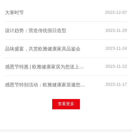
大寒时节
2023-12-07
设计趋势：营造传统假日造型
2023-11-29
品味盛宴，共赏欧雅健康家具品鉴会
2023-11-24
感恩节特惠 | 欧雅健康家居为您送上诚挚的感谢与独家折扣！
2023-11-22
感恩节特别活动：欧雅健康家居邀您体验科技舒适，赢取专属好礼！
2023-11-17
查看更多