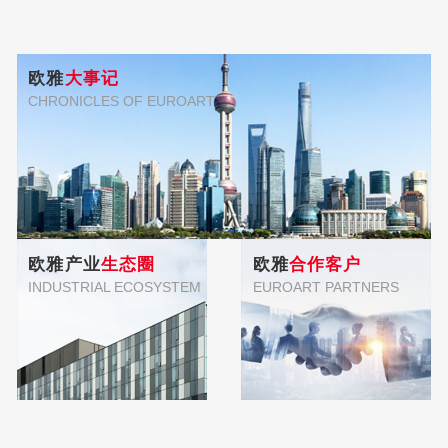
欧雅
大事记
CHRONICLES OF EUROART
欧雅产业
生态圈
欧雅
合作客户
INDUSTRIAL ECOSYSTEM
EUROART PARTNERS