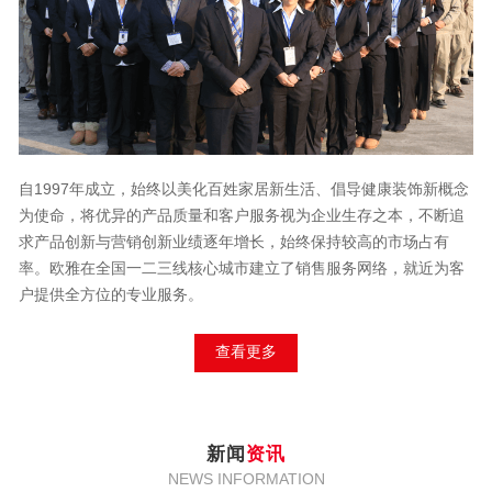
自1997年成立，始终以美化百姓家居新生活、倡导健康装饰新概念
为使命，将优异的产品质量和客户服务视为企业生存之本，不断追
求产品创新与营销创新业绩逐年增长，始终保持较高的市场占有
率。欧雅在全国一二三线核心城市建立了销售服务网络，就近为客
户提供全方位的专业服务。
查看更多
新闻
资讯
NEWS INFORMATION