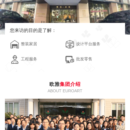
您来访的目的是了解：
整装家居
设计平台服务
工程服务
批发零售
欧雅
集团介绍
ABOUT EUROART