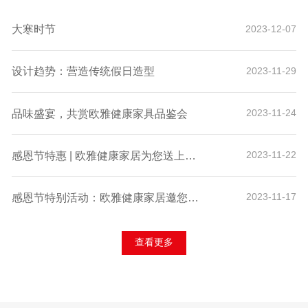
大寒时节
2023-12-07
设计趋势：营造传统假日造型
2023-11-29
品味盛宴，共赏欧雅健康家具品鉴会
2023-11-24
感恩节特惠 | 欧雅健康家居为您送上诚挚的感谢与独家折扣！
2023-11-22
感恩节特别活动：欧雅健康家居邀您体验科技舒适，赢取专属好礼！
2023-11-17
查看更多