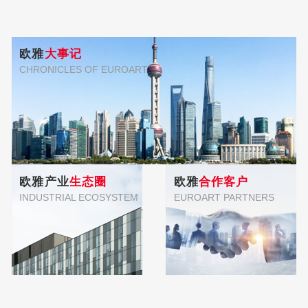
欧雅
大事记
CHRONICLES OF EUROART
欧雅产业
生态圈
欧雅
合作客户
INDUSTRIAL ECOSYSTEM
EUROART PARTNERS