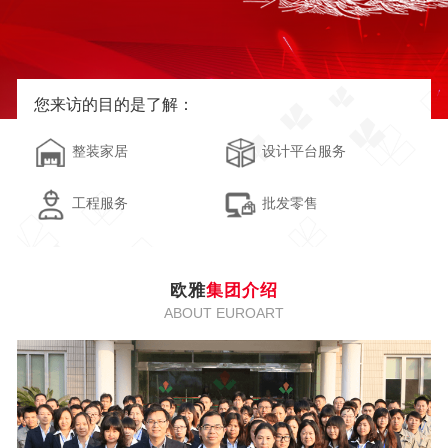
您来访的目的是了解：
整装家居
设计平台服务
工程服务
批发零售
欧雅
集团介绍
ABOUT EUROART