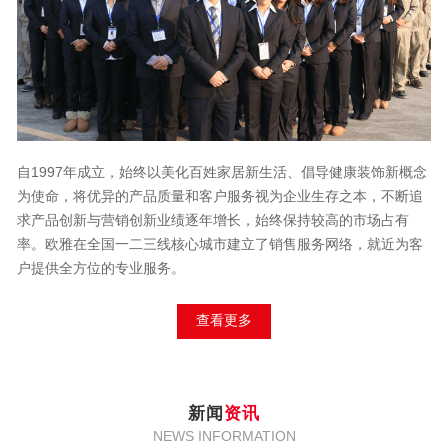
自1997年成立，始终以美化百姓家居新生活、倡导健康装饰新概念
为使命，将优异的产品质量和客户服务视为企业生存之本，不断追
求产品创新与营销创新业绩逐年增长，始终保持较高的市场占有
率。欧雅在全国一二三线核心城市建立了销售服务网络，就近为客
户提供全方位的专业服务。
查看更多
新闻
资讯
NEWS INFORMATION