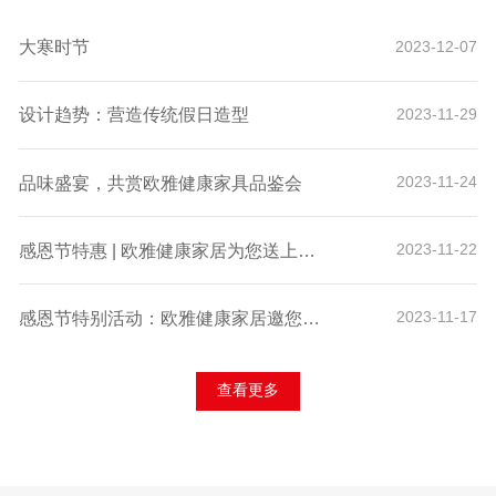
大寒时节
2023-12-07
设计趋势：营造传统假日造型
2023-11-29
品味盛宴，共赏欧雅健康家具品鉴会
2023-11-24
感恩节特惠 | 欧雅健康家居为您送上诚挚的感谢与独家折扣！
2023-11-22
感恩节特别活动：欧雅健康家居邀您体验科技舒适，赢取专属好礼！
2023-11-17
查看更多