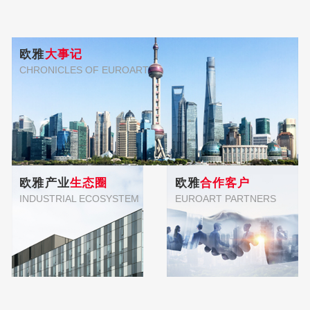
欧雅
大事记
CHRONICLES OF EUROART
欧雅产业
生态圈
欧雅
合作客户
INDUSTRIAL ECOSYSTEM
EUROART PARTNERS