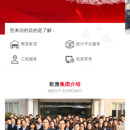
您来访的目的是了解：
整装家居
设计平台服务
工程服务
批发零售
欧雅
集团介绍
ABOUT EUROART