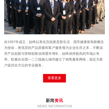
自1997年成立，始终以美化百姓家居新生活、倡导健康装饰新概念
为使命，将优异的产品质量和客户服务视为企业生存之本，不断追
求产品创新与营销创新业绩逐年增长，始终保持较高的市场占有
率。欧雅在全国一二三线核心城市建立了销售服务网络，就近为客
户提供全方位的专业服务。
查看更多
新闻
资讯
NEWS INFORMATION