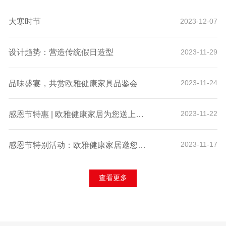
大寒时节
2023-12-07
设计趋势：营造传统假日造型
2023-11-29
品味盛宴，共赏欧雅健康家具品鉴会
2023-11-24
感恩节特惠 | 欧雅健康家居为您送上诚挚的感谢与独家折扣！
2023-11-22
感恩节特别活动：欧雅健康家居邀您体验科技舒适，赢取专属好礼！
2023-11-17
查看更多