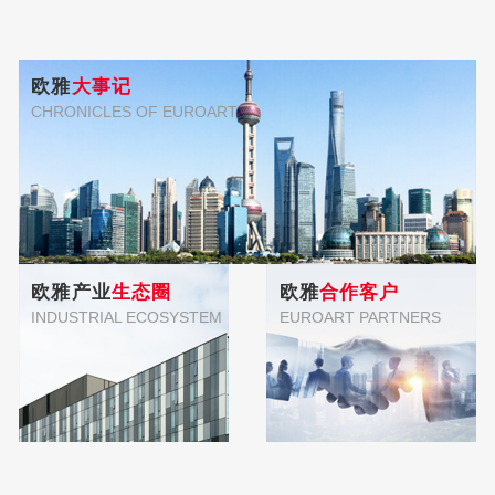
欧雅
大事记
CHRONICLES OF EUROART
欧雅产业
生态圈
欧雅
合作客户
INDUSTRIAL ECOSYSTEM
EUROART PARTNERS