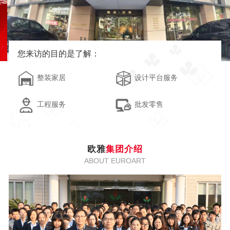
您来访的目的是了解：
整装家居
设计平台服务
工程服务
批发零售
欧雅
集团介绍
ABOUT EUROART