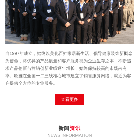
自1997年成立，始终以美化百姓家居新生活、倡导健康装饰新概念
为使命，将优异的产品质量和客户服务视为企业生存之本，不断追
求产品创新与营销创新业绩逐年增长，始终保持较高的市场占有
率。欧雅在全国一二三线核心城市建立了销售服务网络，就近为客
户提供全方位的专业服务。
查看更多
新闻
资讯
NEWS INFORMATION