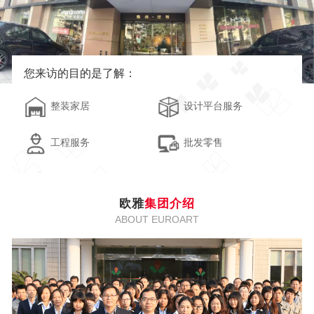
您来访的目的是了解：
整装家居
设计平台服务
工程服务
批发零售
欧雅
集团介绍
ABOUT EUROART