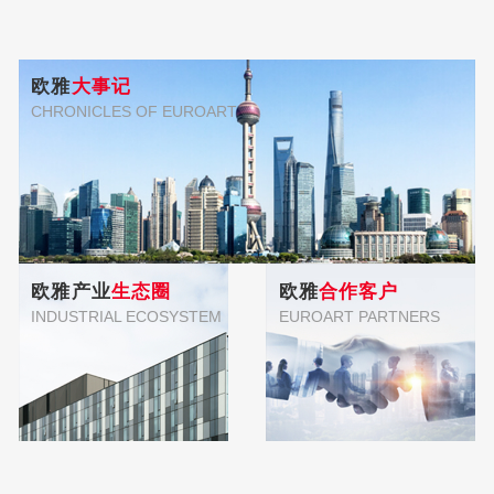
欧雅
大事记
CHRONICLES OF EUROART
欧雅产业
生态圈
欧雅
合作客户
INDUSTRIAL ECOSYSTEM
EUROART PARTNERS