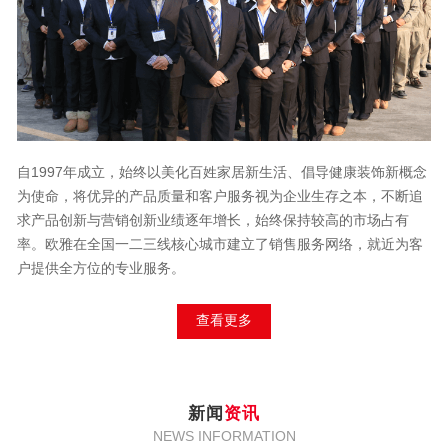
自1997年成立，始终以美化百姓家居新生活、倡导健康装饰新概念
为使命，将优异的产品质量和客户服务视为企业生存之本，不断追
求产品创新与营销创新业绩逐年增长，始终保持较高的市场占有
率。欧雅在全国一二三线核心城市建立了销售服务网络，就近为客
户提供全方位的专业服务。
查看更多
新闻
资讯
NEWS INFORMATION