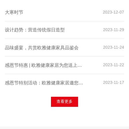
大寒时节
2023-12-07
设计趋势：营造传统假日造型
2023-11-29
品味盛宴，共赏欧雅健康家具品鉴会
2023-11-24
感恩节特惠 | 欧雅健康家居为您送上诚挚的感谢与独家折扣！
2023-11-22
感恩节特别活动：欧雅健康家居邀您体验科技舒适，赢取专属好礼！
2023-11-17
查看更多